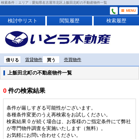
検索条件 :: エリア：愛知県名古屋市北区上飯田北町の不動産物件一覧
MENU
検討中リスト
閲覧履歴
検索履歴
賃貸物件
売買物件
借りる
買う
上飯田北町の不動産物件一覧
0
件の検索結果
条件が厳しすぎる可能性がございます。
各種条件変更のうえ再検索をお試しください。
検索結果 0 が続く場合は、お客様のご指定条件にて弊社
が専門物件調査を実施いたします（無料）。
お気軽にお問い合わせください。