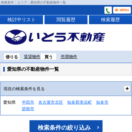
検索条件 :: エリア：愛知県の不動産物件一覧
MENU
検討中リスト
閲覧履歴
検索履歴
賃貸物件
売買物件
借りる
買う
愛知県の不動産物件一覧
現在の検索条件を見る
愛知県
半田市
名古屋市北区
知多郡美浜町
知多市
碧南市
検索条件の絞り込み