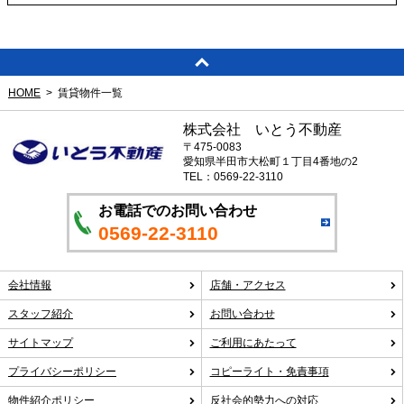
HOME
賃貸物件一覧
株式会社 いとう不動産
〒475-0083
愛知県半田市大松町１丁目4番地の2
TEL：0569-22-3110
お電話でのお問い合わせ
0569-22-3110
会社情報
店舗・アクセス
スタッフ紹介
お問い合わせ
サイトマップ
ご利用にあたって
プライバシーポリシー
コピーライト・免責事項
物件紹介ポリシー
反社会的勢力への対応