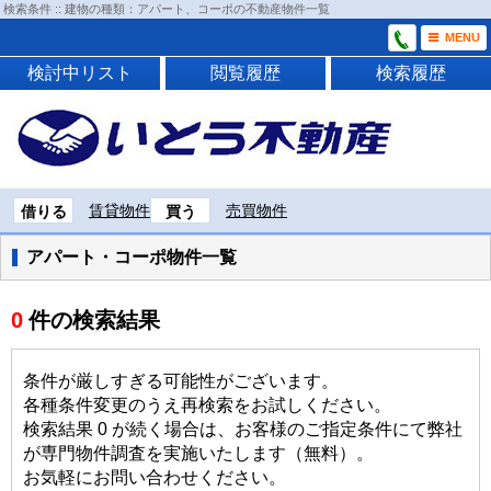
検索条件 :: 建物の種類：アパート、コーポの不動産物件一覧
MENU
検討中リスト
閲覧履歴
検索履歴
賃貸物件
売買物件
借りる
買う
アパート・コーポ物件一覧
0
件の検索結果
条件が厳しすぎる可能性がございます。
各種条件変更のうえ再検索をお試しください。
検索結果 0 が続く場合は、お客様のご指定条件にて弊社
が専門物件調査を実施いたします（無料）。
お気軽にお問い合わせください。